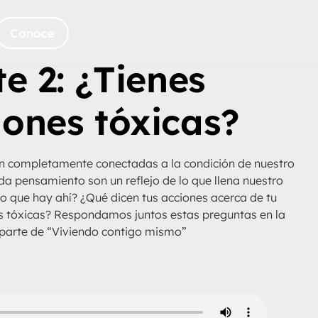
Conoce
e 2: ¿Tienes
ones tóxicas?
án completamente conectadas a la condición de nuestro
da pensamiento son un reflejo de lo que llena nuestro
do que hay ahí? ¿Qué dicen tus acciones acerca de tu
 tóxicas? Respondamos juntos estas preguntas en la
parte de “Viviendo contigo mismo”