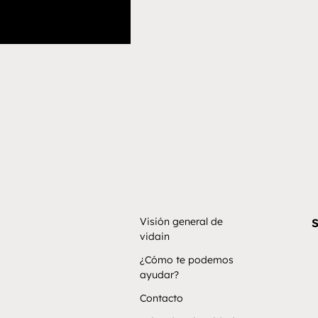
Visión general de
S
vidain
¿Cómo te podemos
ayudar?
Contacto