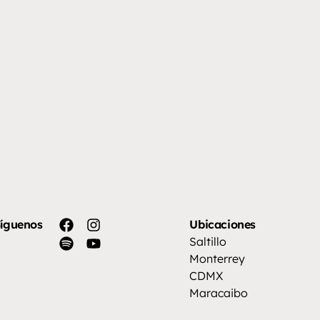
íguenos
Ubicaciones
Saltillo
Monterrey
CDMX
Maracaibo