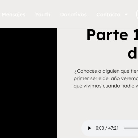
Mensajes
Youth
Donativos
Contacto
Parte 
d
¿Conoces a alguien que tie
primer serie del año veremo
que vivimos cuando nadie v