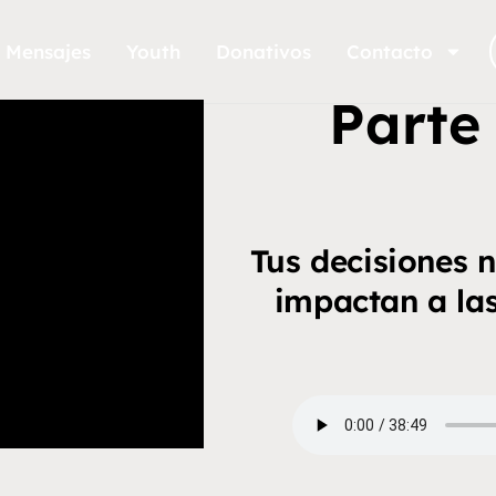
Mensajes
Youth
Donativos
Contacto
Parte 
Tus decisiones n
impactan a las