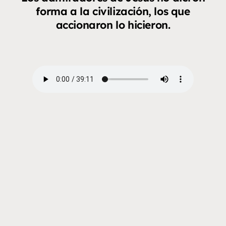
forma a la civilización, los que
accionaron lo hicieron.