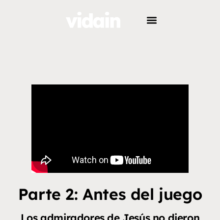
Parte 2: Antes del juego
Los admiradores de Jesús no dieron