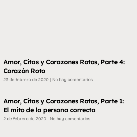
Amor, Citas y Corazones Rotos, Parte 4:
Corazón Roto
23 de febrero de 2020
No hay comentarios
Amor, Citas y Corazones Rotos, Parte 1:
El mito de la persona correcta
2 de febrero de 2020
No hay comentarios