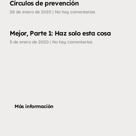
Círculos de prevención
26 de enero de 2020
No hay comentarios
Mejor, Parte 1: Haz solo esta cosa
5 de enero de 2020
No hay comentarios
Más información