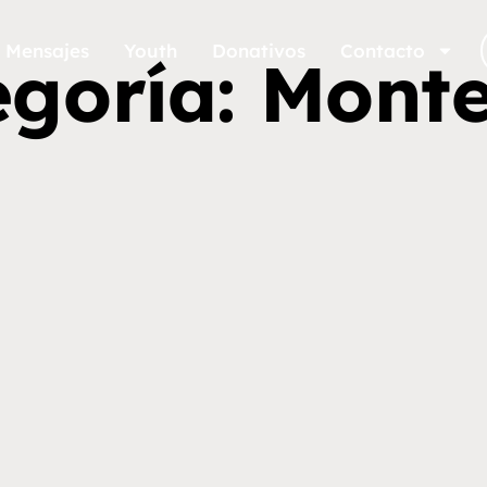
Mensajes
Youth
Donativos
Contacto
goría: Mont