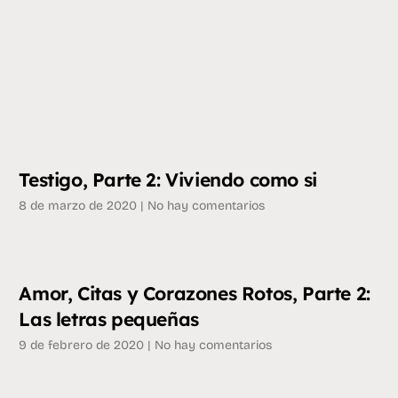
Testigo, Parte 2: Viviendo como si
8 de marzo de 2020
No hay comentarios
Amor, Citas y Corazones Rotos, Parte 2:
Las letras pequeñas
9 de febrero de 2020
No hay comentarios