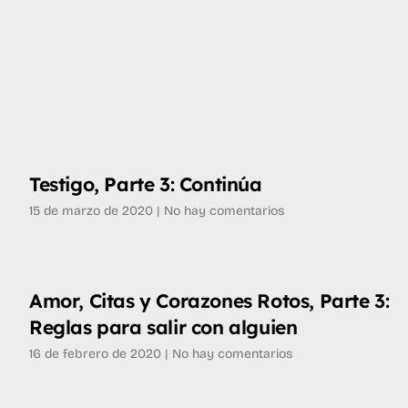
Testigo, Parte 3: Continúa
15 de marzo de 2020
No hay comentarios
Amor, Citas y Corazones Rotos, Parte 3:
Reglas para salir con alguien
16 de febrero de 2020
No hay comentarios