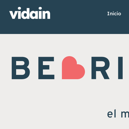
Inicio
el 