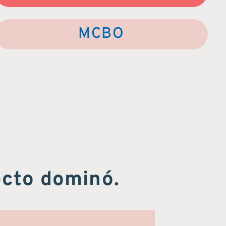
MCBO
ecto dominó.