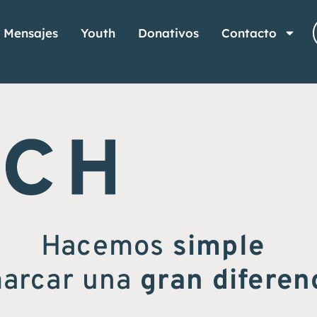
Mensajes
Youth
Donativos
Contacto
Hacemos
simple
marcar una
gran diferen