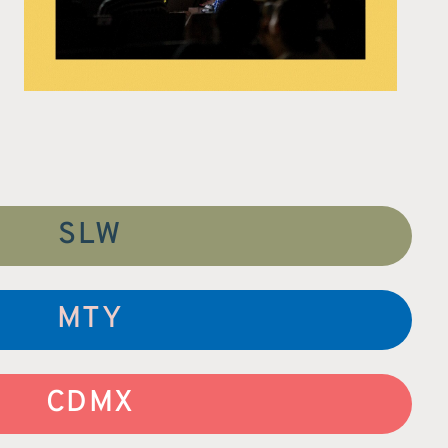
SLW
MTY
CDMX