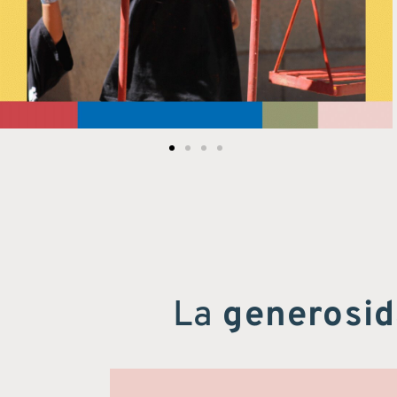
La
generosi