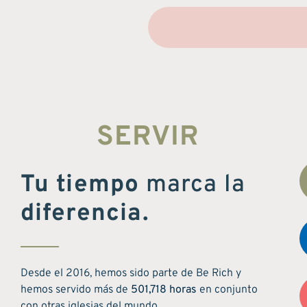
SERVIR
Tu tiempo
marca la
diferencia.
Desde el 2016, hemos sido parte de Be Rich y
hemos servido más de
501,718 horas
en conjunto
con otras iglesias del mundo.