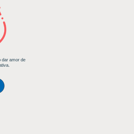
o dar amor de
ativa.