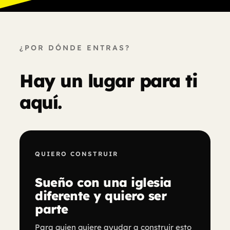
¿POR DÓNDE ENTRAS?
Hay un lugar para ti
aquí.
QUIERO CONSTRUIR
Sueño con una iglesia
diferente y quiero ser
parte
Para quien quiere ayudar a construir esto