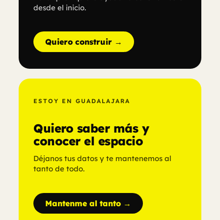
desde el inicio.
Quiero construir →
ESTOY EN GUADALAJARA
Quiero saber más y
conocer el espacio
Déjanos tus datos y te mantenemos al
tanto de todo.
Mantenme al tanto →